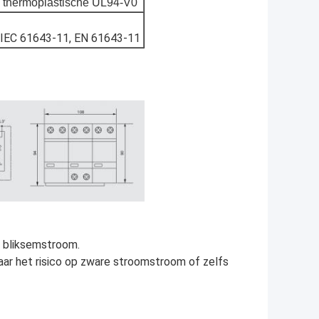
thermoplastische UL94-V0
IEC 61643-11, EN 61643-11
 bliksemstroom.
aar het risico op zware stroomstroom of zelfs