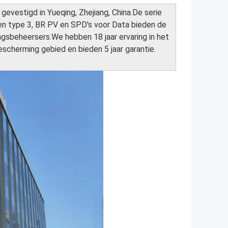
 gevestigd in Yueqing, Zhejiang, China.De serie
en type 3, BR PV en SPD's voor Data bieden de
sbeheersers.We hebben 18 jaar ervaring in het
scherming gebied en bieden 5 jaar garantie.