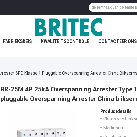
FABRIEKSREIS
KWALITEITSCONTROLE
CONTACTEER ONS
rester SPD Klasse 1 Pluggable Overspanning Arrester China Bliksem
BR-25M 4P 25kA Overspanning Arrester Type 1
pluggable Overspanning Arrester China blikse
Productdetails:
Plaats van herko
Merknaam:
Certificering: