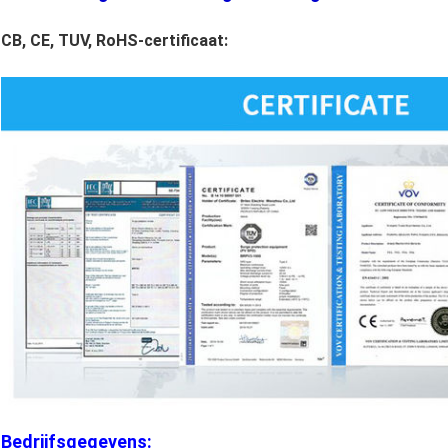
CB, CE, TUV, RoHS-certificaat:
Bedrijfsgegevens: