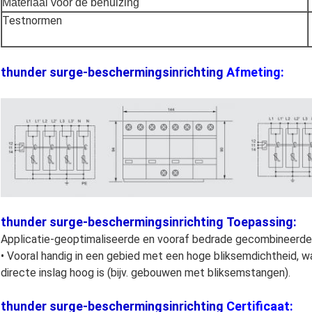
Materiaal voor de behuizing
Testnormen
thunder surge-beschermingsinrichting
Afmeting:
thunder surge-beschermingsinrichting
Toepassing:
Applicatie-geoptimaliseerde en vooraf bedrade gecombineerde
• Vooral handig in een gebied met een hoge bliksemdichtheid, w
directe inslag hoog is (bijv. gebouwen met bliksemstangen).
thunder surge-beschermingsinrichting
Certificaat: