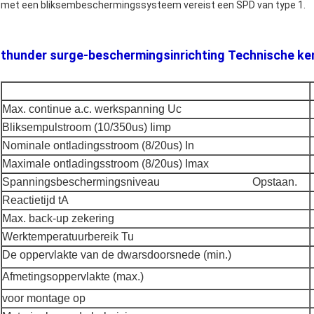
met een bliksembeschermingssysteem vereist een SPD van type 1.
thunder surge-beschermingsinrichting
Technische ke
Max. continue a.c. werkspanning Uc
Bliksempulstroom (10/350us) Iimp
Nominale ontladingsstroom (8/20us) In
Maximale ontladingsstroom (8/20us) Imax
Spanningsbeschermingsniveau
Opstaan.
Reactietijd tA
Max. back-up zekering
Werktemperatuurbereik Tu
De oppervlakte van de dwarsdoorsnede (min.)
Afmetingsoppervlakte (max.)
voor montage op