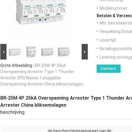
Modelnummer:
Betalen & Verzen
Min. bestelaantal
Verpakking Detail
Levertijd:
Betalingsconditi
Levering vermog
Grote Afbeelding :
BR-25M 4P 25kA
Contact
Overspanning Arrester Type 1 Thunder
Arrester SPD Klasse 1 pluggable
Overspanning Arrester China bliksemslagen
BR-25M 4P 25kA Overspanning Arrester Type 1 Thunder Ar
Arrester China bliksemslagen
beschrijving
de beschermingsapparaat van de