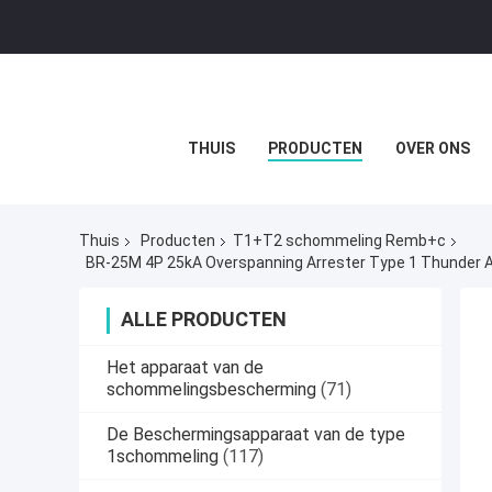
THUIS
PRODUCTEN
OVER ONS
Thuis
Producten
T1+T2 schommeling Remb+c
BR-25M 4P 25kA Overspanning Arrester Type 1 Thunder Ar
ALLE PRODUCTEN
Het apparaat van de
schommelingsbescherming
(71)
De Beschermingsapparaat van de type
1schommeling
(117)