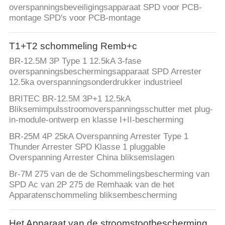
overspanningsbeveiligingsapparaat SPD voor PCB-
montage SPD's voor PCB-montage
T1+T2 schommeling Remb+c
BR-12.5M 3P Type 1 12.5kA 3-fase
overspanningsbeschermingsapparaat SPD Arrester
12.5ka overspanningsonderdrukker industrieel
BRITEC BR-12.5M 3P+1 12.5kA
Bliksemimpulsstroomoverspanningsschutter met plug-
in-module-ontwerp en klasse I+II-bescherming
BR-25M 4P 25kA Overspanning Arrester Type 1
Thunder Arrester SPD Klasse 1 pluggable
Overspanning Arrester China bliksemslagen
Br-7M 275 van de de Schommelingsbescherming van
SPD Ac van 2P 275 de Remhaak van de het
Apparatenschommeling bliksembescherming
Het Apparaat van de stroomstootbescherming