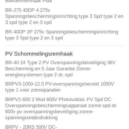
Bliksemremhaak Pool
BR-275 40DP 4 275v
Spanningsbeschermingsinrichting type 3 Spd type 2 en
3 spd type 2 en 3 spd
BR-40DP 2P 275v Spanningsbeschermingsinrichting
type 3 Spd type 2 en 3 spd
PV Schommelingsremhaak
BR-40 24 Type 2 PV Overspanningsbeveiliging 36V
Bescherming en 5 Jaar Garantie Zonne-
energiesystemen type 2 dc spd
BRPV3-1000-12.5 PV-overspanningsherstel 1000V
type 1 voor zonnepanelen
BRPV2-600 2 Mod 600V Photovoltaic PV Spd DC
Overspanningsbeschermingsapparaat zonne spd dc
600v pv overspanningsbeveiliging zonne-
spanningsonderdrukking
BRPV - 20RS 500V DC-