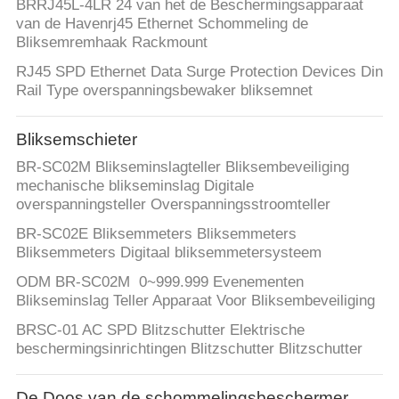
BRRJ45L-4LR 24 van het de Beschermingsapparaat
van de Havenrj45 Ethernet Schommeling de
Bliksemremhaak Rackmount
RJ45 SPD Ethernet Data Surge Protection Devices Din
Rail Type overspanningsbewaker bliksemnet
Bliksemschieter
BR-SC02M Blikseminslagteller Bliksembeveiliging
mechanische blikseminslag Digitale
overspanningsteller Overspanningsstroomteller
BR-SC02E Bliksemmeters Bliksemmeters
Bliksemmeters Digitaal bliksemmetersysteem
ODM BR-SC02M 0~999.999 Evenementen
Blikseminslag Teller Apparaat Voor Bliksembeveiliging
BRSC-01 AC SPD Blitzschutter Elektrische
beschermingsinrichtingen Blitzschutter Blitzschutter
De Doos van de schommelingsbeschermer