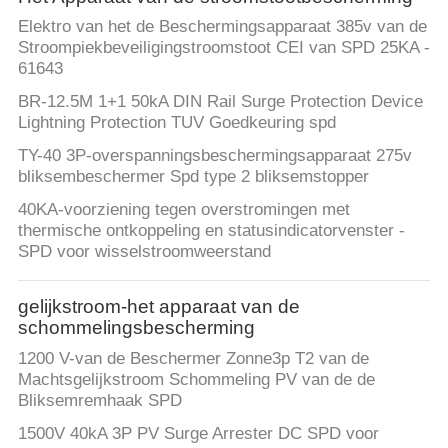
Elektro van het de Beschermingsapparaat 385v van de
Stroompiekbeveiligingstroomstoot CEI van SPD 25KA -
61643
BR-12.5M 1+1 50kA DIN Rail Surge Protection Device
Lightning Protection TUV Goedkeuring spd
TY-40 3P-overspanningsbeschermingsapparaat 275v
bliksembeschermer Spd type 2 bliksemstopper
40KA-voorziening tegen overstromingen met
thermische ontkoppeling en statusindicatorvenster -
SPD voor wisselstroomweerstand
gelijkstroom-het apparaat van de
schommelingsbescherming
1200 V-van de Beschermer Zonne3p T2 van de
Machtsgelijkstroom Schommeling PV van de de
Bliksemremhaak SPD
1500V 40kA 3P PV Surge Arrester DC SPD voor