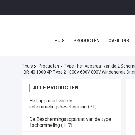
THUIS
PRODUCTEN
OVER ONS
Thuis
Producten
Type - het Apparaat van de 2 Scho
ALLE PRODUCTEN
Het apparaat van de
schommelingsbescherming
(71)
De Beschermingsapparaat van de type
1schommeling
(117)