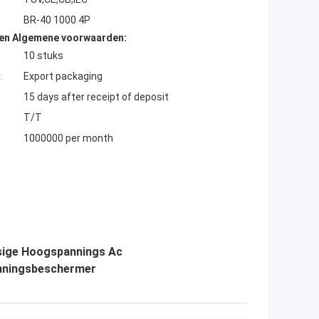
BR-40 1000 4P
den Algemene voorwaarden:
10 stuks
:
Export packaging
15 days after receipt of deposit
T/T
1000000 per month
asige Hoogspannings Ac
nningsbeschermer