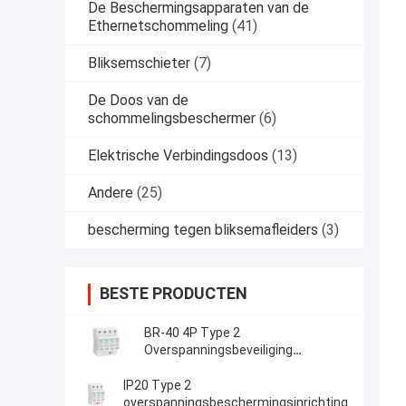
De Beschermingsapparaten van de
Ethernetschommeling
(41)
Bliksemschieter
(7)
De Doos van de
schommelingsbeschermer
(6)
Elektrische Verbindingsdoos
(13)
Andere
(25)
bescherming tegen bliksemafleiders
(3)
BESTE PRODUCTEN
BR-40 4P Type 2
Overspanningsbeveiliging
laagspanningsproducten
bliksembeveiliging
IP20 Type 2
overspanningsbeveiliging
overspanningsbeschermingsinrichting