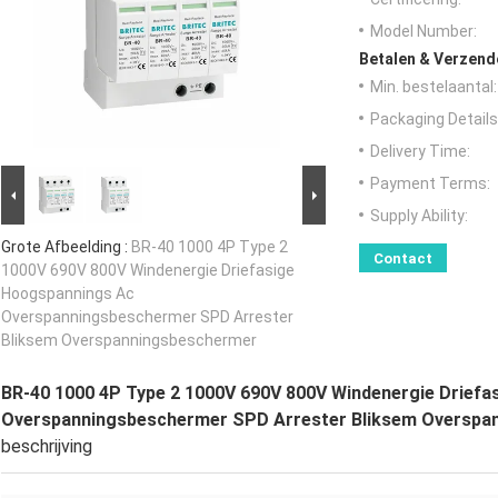
Model Number:
Betalen & Verzen
Min. bestelaantal:
Packaging Details
Delivery Time:
Payment Terms:
Supply Ability:
Grote Afbeelding :
BR-40 1000 4P Type 2
Contact
1000V 690V 800V Windenergie Driefasige
Hoogspannings Ac
Overspanningsbeschermer SPD Arrester
Bliksem Overspanningsbeschermer
BR-40 1000 4P Type 2 1000V 690V 800V Windenergie Drief
Overspanningsbeschermer SPD Arrester Bliksem Overspa
beschrijving