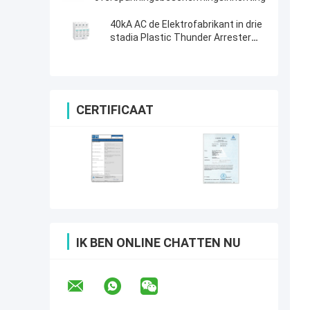
40kA AC de Elektrofabrikant in drie
stadia Plastic Thunder Arrester
van SPD
CERTIFICAAT
IK BEN ONLINE CHATTEN NU