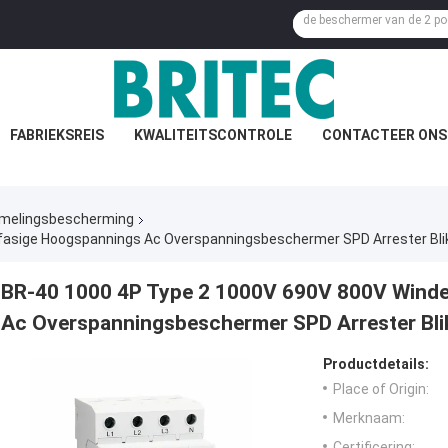
FABRIEKSREIS
KWALITEITSCONTROLE
CONTACTEER ONS
mmelingsbescherming
BR-40 1000 4P Type 2 1000V 690V 800V Winde
Ac Overspanningsbeschermer SPD Arrester Bl
Productdetails:
Place of Origin:
Merknaam:
Certificering: