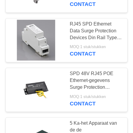
CONTACTEER
het Polyamidepa 6,6
CONTACT
Gemakkelijke Installatie
ONS
RJ45 SPD Ethernet
NIEUWS
Data Surge Protection
Devices Din Rail Type
overspanningsbewaker
ALLE
MOQ:1 stuk/stukken
bliksemnet
CONTACT
GEVALLEN
SPD 48V RJ45 POE
VR
Ethernet-gegevens
SHOW
Surge Protection
Devices Ethernet SPD
MOQ:1 stuk/stukken
rj45 bliksemhalter
CONTACT
SITEMAP
netwerk
PRIVACYBELEID
5 Ka-het Apparaat van
de de