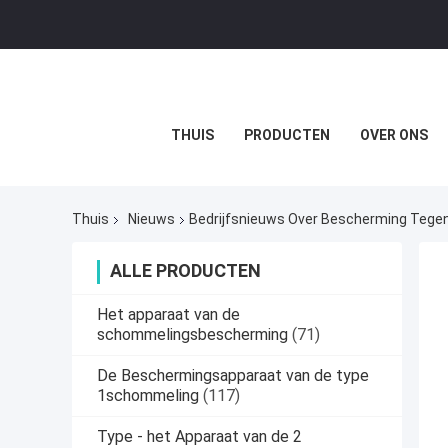
THUIS
PRODUCTEN
OVER ONS
Thuis
Nieuws
Bedrijfsnieuws Over Bescherming Tegen
ALLE PRODUCTEN
Het apparaat van de
schommelingsbescherming
(71)
De Beschermingsapparaat van de type
1schommeling
(117)
Type - het Apparaat van de 2