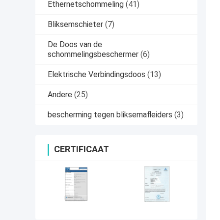
Ethernetschommeling
(41)
Bliksemschieter
(7)
De Doos van de
schommelingsbeschermer
(6)
Elektrische Verbindingsdoos
(13)
Andere
(25)
bescherming tegen bliksemafleiders
(3)
CERTIFICAAT