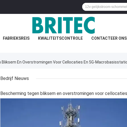
FABRIEKSREIS
KWALITEITSCONTROLE
CONTACTEER ONS
 Bliksem En Overstromingen Voor Cellocaties En 5G-Macrobasisstati
Bedrijf Nieuws
Bescherming tegen bliksem en overstromingen voor cellocatie