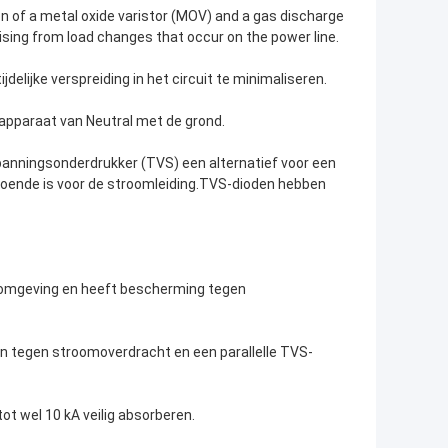
n of a metal oxide varistor (MOV) and a gas discharge
rising from load changes that occur on the power line.
elijke verspreiding in het circuit te minimaliseren.
sapparaat van Neutral met de grond.
anningsonderdrukker (TVS) een alternatief voor een
oende is voor de stroomleiding.TVS-dioden hebben
enomgeving en heeft bescherming tegen
en tegen stroomoverdracht en een parallelle TVS-
 wel 10 kA veilig absorberen.