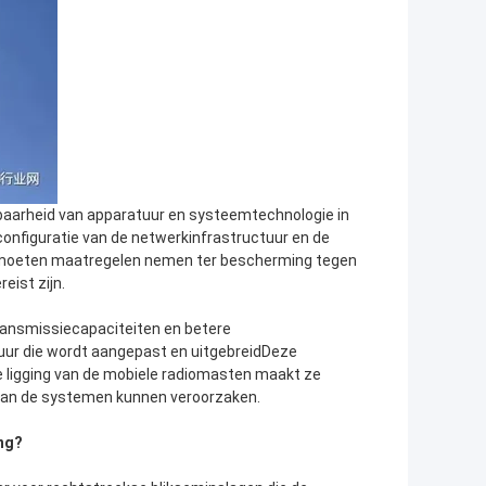
baarheid van apparatuur en systeemtechnologie in
e configuratie van de netwerkinfrastructuur en de
ten moeten maatregelen nemen ter bescherming tegen
eist zijn.
ansmissiecapaciteiten en betere
ur die wordt aangepast en uitgebreidDeze
e ligging van de mobiele radiomasten maakt ze
 aan de systemen kunnen veroorzaken.
ng?