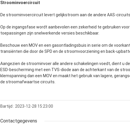
Stroominvoercircuit
De stroominvoercircuit levert gelijkstroom aan de andere AAS-circuits
Op de ingangsfase wordt aanbevolen een zekerheid te gebruiken vo
toepassingen zijn snelwerkende versies beschikbaar.
Beschouw een MOV en een gasontladingsbuis in serie om de voorkant
transiënten die door de SPD en de stroomvoorziening en back-upbatteri
Aangezien de stroominvoer alle andere schakelingen voedt, dient u d
ESD-bescherming met een TVS-diode aan de achterkant van de stroo
klemspanning dan een MOV en maakt het gebruik van lagere, gerangs
de stroomafwaartse circuits.
Bartijd : 2023-12-28 15:23:00
Contactgegevens