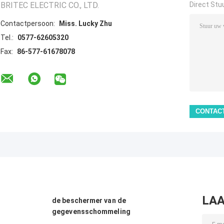
BRITEC ELECTRIC CO., LTD.
Direct Stu
Contactpersoon:
Miss. Lucky Zhu
Tel.:
0577-62605320
Fax:
86-577-61678078
LAA
de beschermer van de
gegevensschommeling