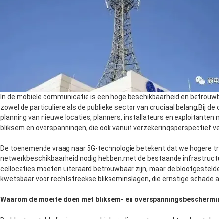
In de mobiele communicatie is een hoge beschikbaarheid en betrouw
zowel de particuliere als de publieke sector van cruciaal belang.Bij d
planning van nieuwe locaties, planners, installateurs en exploitan
bliksem en overspanningen, die ook vanuit verzekeringsperspectief ver
De toenemende vraag naar 5G-technologie betekent dat we hogere tr
netwerkbeschikbaarheid nodig hebben.met de bestaande infrastructu
cellocaties moeten uiteraard betrouwbaar zijn, maar de blootgesteld
kwetsbaar voor rechtstreekse blikseminslagen, die ernstige schade
Waarom de moeite doen met bliksem- en overspanningsbeschermi