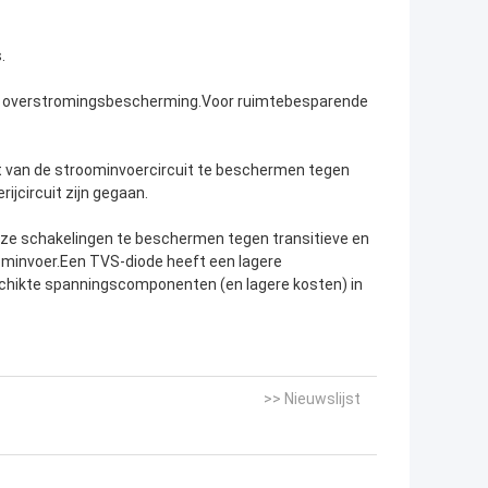
.
or overstromingsbescherming.Voor ruimtebesparende
 van de stroominvoercircuit te beschermen tegen
jcircuit zijn gegaan.
eze schakelingen te beschermen tegen transitieve en
minvoer.Een TVS-diode heeft een lagere
chikte spanningscomponenten (en lagere kosten) in
>> Nieuwslijst