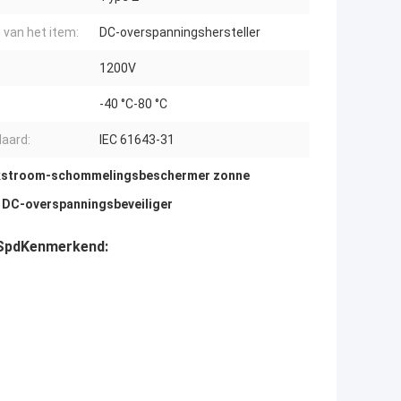
van het item:
DC-overspanningshersteller
1200V
-40 °C-80 °C
aard:
IEC 61643-31
jkstroom-schommelingsbeschermer zonne
DC-overspanningsbeveiliger
Spd
Kenmerkend: