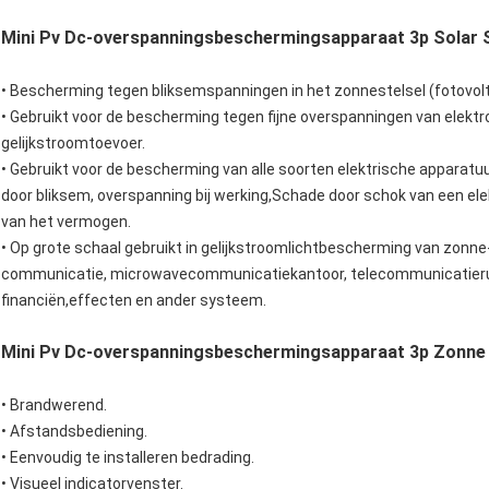
Mini Pv Dc-overspanningsbeschermingsapparaat 3p Solar 
• Bescherming tegen bliksemspanningen in het zonnestelsel (fotovolt
• Gebruikt voor de bescherming tegen fijne overspanningen van elekt
gelijkstroomtoevoer.
• Gebruikt voor de bescherming van alle soorten elektrische apparatu
door bliksem, overspanning bij werking,Schade door schok van een el
van het vermogen.
• Op grote schaal gebruikt in gelijkstroomlichtbescherming van zonn
communicatie, microwavecommunicatiekantoor, telecommunicatieruimte
financiën,effecten en ander systeem.
Mini Pv Dc-overspanningsbeschermingsapparaat 3p Zonne 
• Brandwerend.
• Afstandsbediening.
• Eenvoudig te installeren bedrading.
• Visueel indicatorvenster.