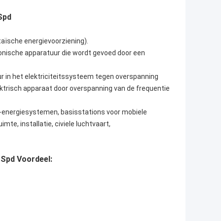
Spd
aïsche energievoorziening).
ronische apparatuur die wordt gevoed door een
ur in het elektriciteitssysteem tegen overspanning
ektrisch apparaat door overspanning van de frequentie
e-energiesystemen, basisstations voor mobiele
, installatie, civiele luchtvaart,
Spd Voordeel: