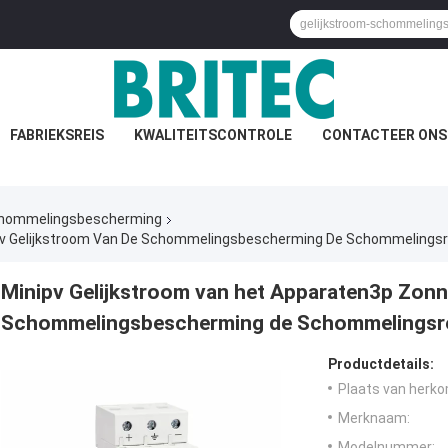
FABRIEKSREIS
KWALITEITSCONTROLE
CONTACTEER ONS
schommelingsbescherming
00v Gelijkstroom Van De Schommelingsbescherming De Schommelings
Minipv Gelijkstroom van het Apparaten3p Zonn
Schommelingsbescherming de Schommelings
Productdetails:
Plaats van herko
Merknaam:
Modelnummer: