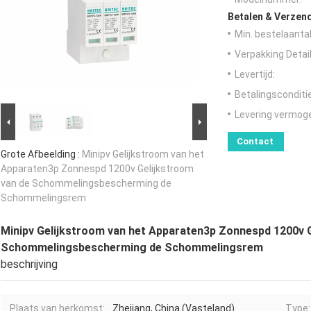
Betalen & Verzen
Min. bestelaantal
Verpakking Detail
Levertijd:
Betalingsconditi
Levering vermog
Contact
Grote Afbeelding :
Minipv Gelijkstroom van het
Apparaten3p Zonnespd 1200v Gelijkstroom
van de Schommelingsbescherming de
Schommelingsrem
Minipv Gelijkstroom van het Apparaten3p Zonnespd 1200v 
Schommelingsbescherming de Schommelingsrem
beschrijving
Plaats van herkomst:
Zhejiang, China (Vasteland)
Type: