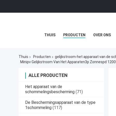
THUIS
PRODUCTEN
OVER ONS
Thuis
Producten
gelijkstroom-het apparaat van de 
Minipv Gelijkstroom Van Het Apparaten3p Zonnespd 12
ALLE PRODUCTEN
Het apparaat van de
schommelingsbescherming
(71)
De Beschermingsapparaat van de type
1schommeling
(117)