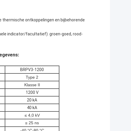
eke thermische ontkoppelingen en bijbehorende
ele indicator/facultatief): groen-goed, rood-
gegevens:
BRPV3-1200
Type 2
Klasse II
1200 V
20 kA
40 kA
≤ 4,0 kV
≤ 25 ns
-40 °C-80 °C