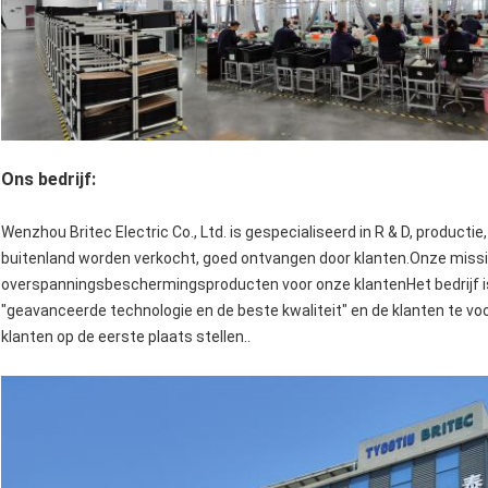
Ons bedrijf:
Wenzhou Britec Electric Co., Ltd. is gespecialiseerd in R & D, producti
buitenland worden verkocht, goed ontvangen door klanten.Onze missi
overspanningsbeschermingsproducten voor onze klantenHet bedrijf is
"geavanceerde technologie en de beste kwaliteit" en de klanten te vo
klanten op de eerste plaats stellen..