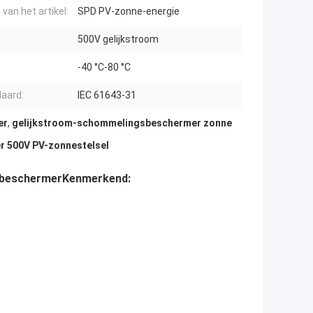
van het artikel:
SPD PV-zonne-energie
500V gelijkstroom
-40 °C-80 °C
aard:
IEC 61643-31
er
,
gelijkstroom-schommelingsbeschermer zonne
 500V PV-zonnestelsel
sbeschermer
Kenmerkend: