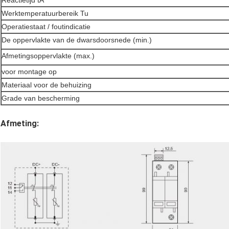
Reactietijd tA
Werktemperatuurbereik Tu
Operatiestaat / foutindicatie
De oppervlakte van de dwarsdoorsnede (min.)
Afmetingsoppervlakte (max.)
voor montage op
Materiaal voor de behuizing
Grade van bescherming
Afmeting: