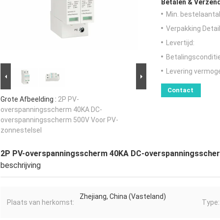
Betalen & Verzen
Min. bestelaantal
Verpakking Detail
Levertijd:
Betalingsconditi
Levering vermog
Contact
Grote Afbeelding :
2P PV-
overspanningsscherm 40KA DC-
overspanningsscherm 500V Voor PV-
zonnestelsel
2P PV-overspanningsscherm 40KA DC-overspanningsscher
beschrijving
Zhejiang, China (Vasteland)
Plaats van herkomst:
Type: