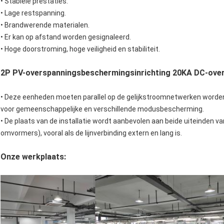
• Stabiele prestaties.
• Lage restspanning.
• Brandwerende materialen.
• Er kan op afstand worden gesignaleerd.
• Hoge doorstroming, hoge veiligheid en stabiliteit.
2P PV-overspanningsbeschermingsinrichting 20KA DC-overs
• Deze eenheden moeten parallel op de gelijkstroomnetwerken worde
voor gemeenschappelijke en verschillende modusbescherming.
• De plaats van de installatie wordt aanbevolen aan beide uiteinden v
omvormers), vooral als de lijnverbinding extern en lang is.
Onze werkplaats: