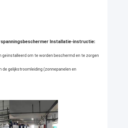
panningsbeschermer Installatie-instructie:
n geïnstalleerd om te worden beschermd en te zorgen
an de gelijkstroomleiding (zonnepanelen en