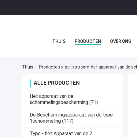
THUIS
PRODUCTEN
OVER ONS
Thuis
Producten
gelijkstroom-het apparaat van de 
ALLE PRODUCTEN
Het apparaat van de
schommelingsbescherming
(71)
De Beschermingsapparaat van de type
1schommeling
(117)
Type - het Apparaat van de 2