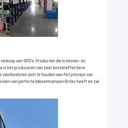
e, verkoop van SPD's. Producten die in binnen- en
e is het produceren van zeer kosteneffectieve
 vastbesloten zich te houden aan het principe van
orzien van perfecte bliksemrampen.Britec heeft en zal