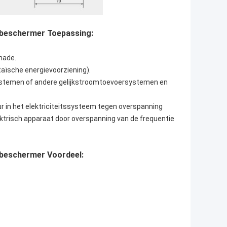
beschermer Toepassing:
hade.
aïsche energievoorziening).
ystemen of andere gelijkstroom­toevoer­systemen en
ur in het elektriciteitssysteem tegen overspanning
ektrisch apparaat door overspanning van de frequentie
beschermer Voordeel: