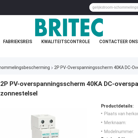
FABRIEKSREIS
KWALITEITSCONTROLE
CONTACTEER ONS
schommelingsbescherming
2P PV-Overspanningsscherm 40KA DC-Ove
2P PV-overspanningsscherm 40KA DC-overspa
zonnestelsel
Productdetails:
Plaats van herko
Merknaam:
Modelnummer: