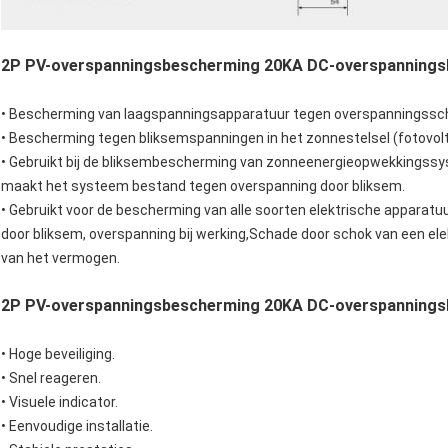
2P PV-overspanningsbescherming 20KA DC-overspannings
• Bescherming van laagspanningsapparatuur tegen overspanningssc
• Bescherming tegen bliksemspanningen in het zonnestelsel (fotovolt
• Gebruikt bij de bliksembescherming van zonne­energie­opwekkings­s
maakt het systeem bestand tegen overspanning door bliksem.
• Gebruikt voor de bescherming van alle soorten elektrische apparatu
door bliksem, overspanning bij werking,Schade door schok van een el
van het vermogen.
2P PV-overspanningsbescherming 20KA DC-overspannings
• Hoge beveiliging.
• Snel reageren.
• Visuele indicator.
• Eenvoudige installatie.