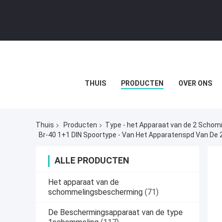
THUIS
PRODUCTEN
OVER ONS
Thuis
Producten
Type - het Apparaat van de 2 Scho
Br-40 1+1 DIN Spoortype - Van Het Apparatenspd Van D
ALLE PRODUCTEN
Het apparaat van de
schommelingsbescherming
(71)
De Beschermingsapparaat van de type