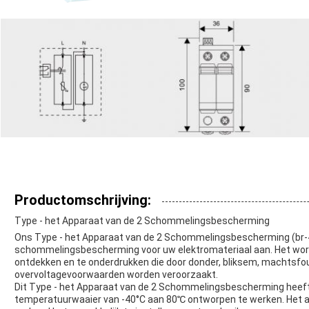
Productomschrijving:
Type - het Apparaat van de 2 Schommelingsbescherming
Ons Type - het Apparaat van de 2 Schommelingsbescherming (br-4
schommelingsbescherming voor uw elektromateriaal aan. Het wo
ontdekken en te onderdrukken die door donder, bliksem, machtsfo
overvoltagevoorwaarden worden veroorzaakt.
Dit Type - het Apparaat van de 2 Schommelingsbescherming heeft 
temperatuurwaaier van -40°C aan 80℃ ontworpen te werken. Het ap