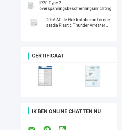
bliksembeveiliging
IP20 Type 2
overspanningsbeveiliging
overspanningsbeschermingsinrichting
40kA AC de Elektrofabrikant in drie
stadia Plastic Thunder Arrester
van SPD
CERTIFICAAT
IK BEN ONLINE CHATTEN NU