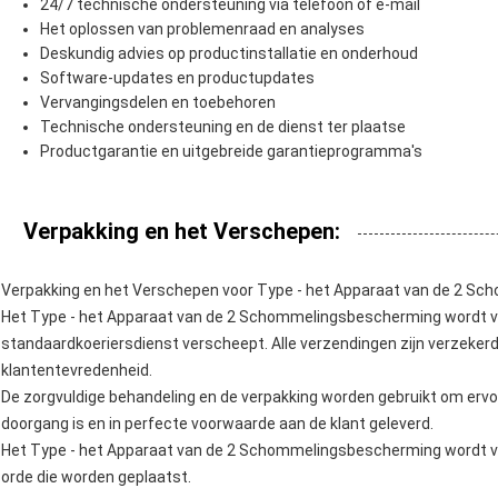
24/7 technische ondersteuning via telefoon of e-mail
Het oplossen van problemenraad en analyses
Deskundig advies op productinstallatie en onderhoud
Software-updates en productupdates
Vervangingsdelen en toebehoren
Technische ondersteuning en de dienst ter plaatse
Productgarantie en uitgebreide garantieprogramma's
Verpakking en het Verschepen:
Verpakking en het Verschepen voor Type - het Apparaat van de 2 S
Het Type - het Apparaat van de 2 Schommelingsbescherming wordt ve
standaardkoeriersdienst verscheept. Alle verzendingen zijn verzekerd 
klantentevredenheid.
De zorgvuldige behandeling en de verpakking worden gebruikt om ervoo
doorgang is en in perfecte voorwaarde aan de klant geleverd.
Het Type - het Apparaat van de 2 Schommelingsbescherming wordt v
orde die worden geplaatst.