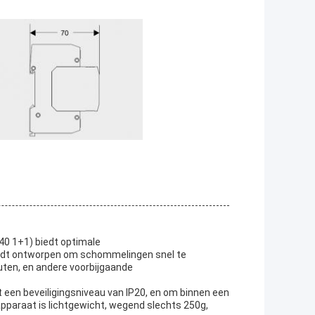
0 1+1) biedt optimale
rdt ontworpen om schommelingen snel te
uten, en andere voorbijgaande
een beveiligingsniveau van IP20, en om binnen een
paraat is lichtgewicht, wegend slechts 250g,