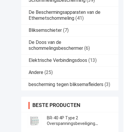
Schommelingsbescherming
(39)
De Beschermingsapparaten van de
Ethernetschommeling
(41)
Bliksemschieter
(7)
De Doos van de
schommelingsbeschermer
(6)
Elektrische Verbindingsdoos
(13)
Andere
(25)
bescherming tegen bliksemafleiders
(3)
BESTE PRODUCTEN
BR-40 4P Type 2
Overspanningsbeveiliging
laagspanningsproducten