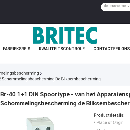
FABRIEKSREIS
KWALITEITSCONTROLE
CONTACTEER ONS
mmelingsbescherming
e 2 Schommelingsbescherming De Bliksembescherming
Br-40 1+1 DIN Spoortype - van het Apparatens
Schommelingsbescherming de Bliksembesche
Productdetails:
Place of Origin: