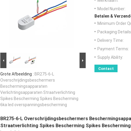
Merknaam:
Model Number:
Betalen & Verzen
Minimum Order Qu
Packaging Details
Delivery Time:
Payment Terms:
Supply Ability:
Contact
Grote Afbeelding :
BR275-6-L
Overschrijdingsbeschermers
Beschermingsapparaten
Verlichtingsapparaten Straatverlichting
Spikes Bescherming Spikes Bescherming
6ka led overspanningsbescherming
BR275-6-L Overschrijdingsbeschermers Beschermingsappar
Straatverlichting Spikes Bescherming Spikes Beschermin