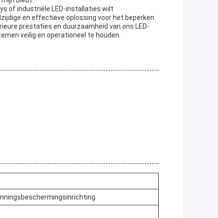
 of industriële LED-installaties wilt
jdige en effectieve oplossing voor het beperken
rieure prestaties en duurzaamheid van ons LED-
men veilig en operationeel te houden.
nningsbeschermingsinrichting