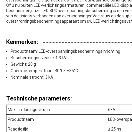
Of u nu buiten LED-verlichtingsarmaturen, commerciële LED-displays
beschermen,onze LED SPD-overspanningsbescherming is een veelzi
van de risico's verbonden aan overspanningenVertrouw op de supe
overstromingsbeschermingsapparaat om uw LED-verlichtingssyste
Kenmerken:
Productnaam: LED-overspanningsbeschermingsinrichting
Beschermingsniveau: ≤ 1,3 kV
Gewicht: 20 g
Operatietemperatuur: -40°C~+85°C
Nominale stroom: 3 kA
Technische parameters:
Max. ontladingsstroom
6kA
Productnaam
LED-overspa
Reactietijd
≤ 25 ns