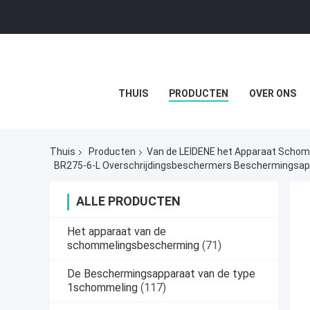
THUIS
PRODUCTEN
OVER ONS
Thuis
Producten
Van de LEIDENE het Apparaat Scho
ALLE PRODUCTEN
Het apparaat van de
schommelingsbescherming
(71)
De Beschermingsapparaat van de type
1schommeling
(117)