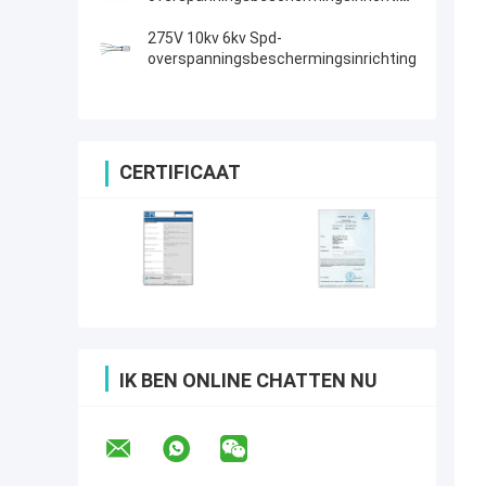
6kA 275V
275V 10kv 6kv Spd-
overspanningsbeschermingsinrichting
CERTIFICAAT
IK BEN ONLINE CHATTEN NU