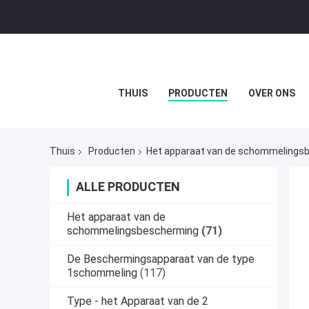
THUIS
PRODUCTEN
OVER ONS
Thuis
Producten
Het apparaat van de schommelings
ALLE PRODUCTEN
Het apparaat van de
schommelingsbescherming
(71)
De Beschermingsapparaat van de type
1schommeling
(117)
Type - het Apparaat van de 2