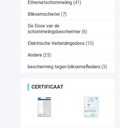
Ethernetschommeling
(41)
Bliksemschieter
(7)
De Doos van de
schommelingsbeschermer
(6)
Elektrische Verbindingsdoos
(13)
Andere
(25)
bescherming tegen bliksemafleiders
(3)
CERTIFICAAT