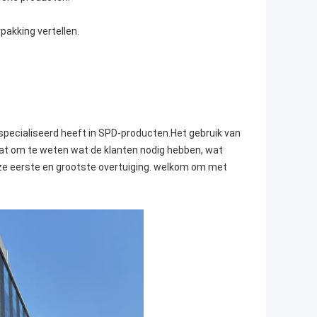
pakking vertellen.
 gespecialiseerd heeft in SPD-producten.Het gebruik van
taat om te weten wat de klanten nodig hebben, wat
nze eerste en grootste overtuiging. welkom om met