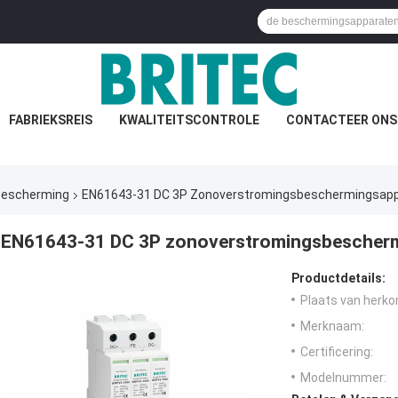
FABRIEKSREIS
KWALITEITSCONTROLE
CONTACTEER ONS
bescherming
EN61643-31 DC 3P Zonoverstromingsbeschermingsap
EN61643-31 DC 3P zonoverstromingsbescher
Productdetails:
Plaats van herko
Merknaam:
Certificering:
Modelnummer: