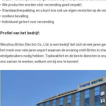
• Alle producten worden vóór verzending goed verpakt.
• Standaardverpakking, en u kunt ons ook uw eigen vereisten op de ver
• snellere bevalling.
• Individueel getest voor verzending.
Profiel van het bedrijf:
Wenzhou Britec Electric Co., Ltd. is een bedrijf dat zich al vele jaren
het merk voor vele jaren export waarvan de ervaring stelt Britec in s
eindgebruikers nodig hebben. Topkwaliteit en de beste diensten is o
ons samen te werken, welkom om bij ons te komen!